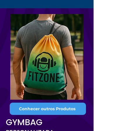
Conhecer outros Produtos
GYMBAG