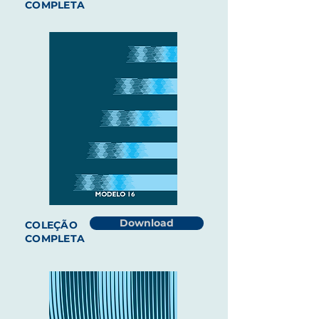
COMPLETA
Download
COLEÇÃO
COMPLETA