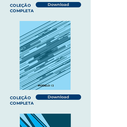
Download
COLEÇÃO
COMPLETA
Download
COLEÇÃO
COMPLETA