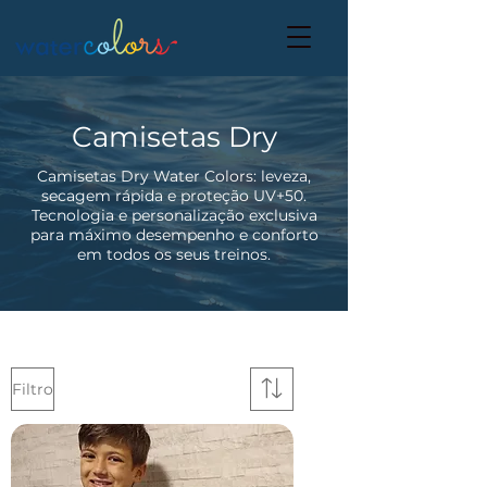
Camisetas Dry
Camisetas Dry Water Colors: leveza,
secagem rápida e proteção UV+50.
Tecnologia e personalização exclusiva
para máximo desempenho e conforto
em todos os seus treinos.
Filtro