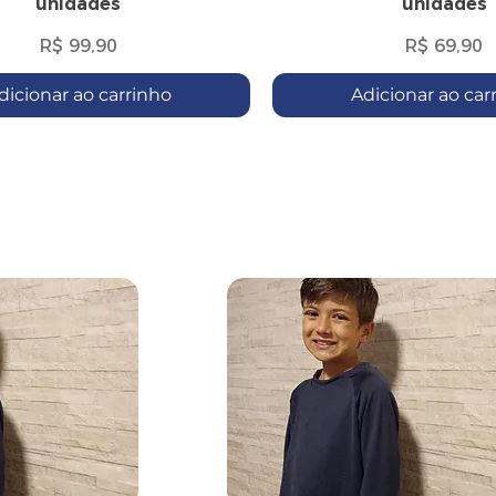
unidades
unidades
Preço
Preço
R$ 99,90
R$ 69,90
dicionar ao carrinho
Adicionar ao car