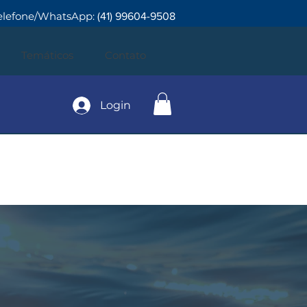
elefone/WhatsApp:
(41) 99604-9508
Temáticos
Contato
Login