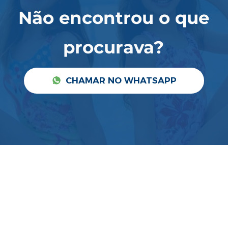
Não encontrou o que
procurava?
CHAMAR NO WHATSAPP
Não temos nenhum produto
para mostrar no momento.