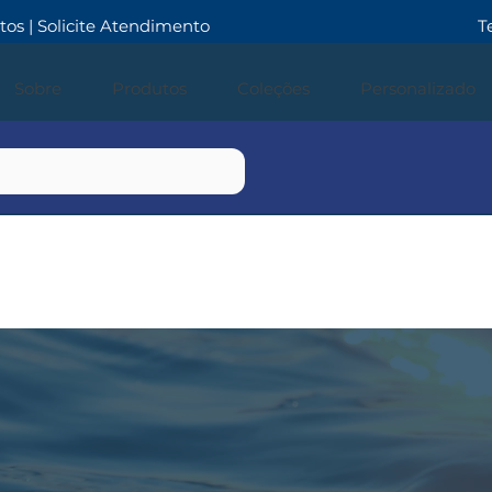
tos
| Solicite Atendimento
T
Sobre
Produtos
Coleções
Personalizado