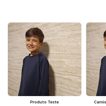
Produto Teste
Camise