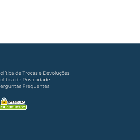
olítica de Trocas e Devoluções
olítica de Privacidade
erguntas Frequentes