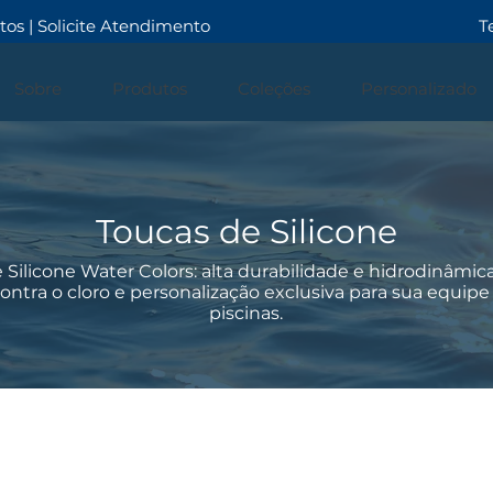
tos
| Solicite Atendimento
T
Sobre
Produtos
Coleções
Personalizado
Toucas de Silicone
 Silicone Water Colors: alta durabilidade e hidrodinâmica
ontra o cloro e personalização exclusiva para sua equipe 
piscinas.