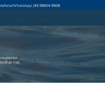
elefone/WhatsApp:
(41) 99604-9508
Temáticos
Contato
 superior.
brilhar nas