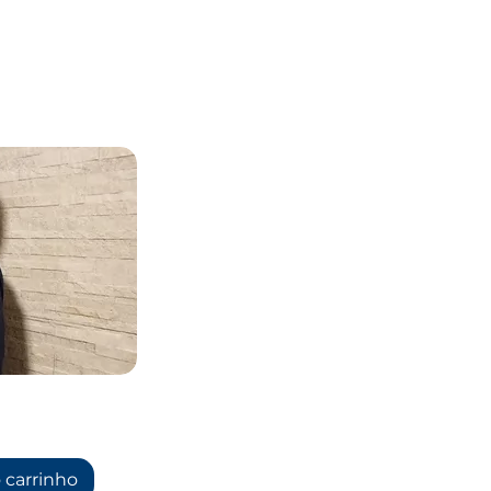
 carrinho