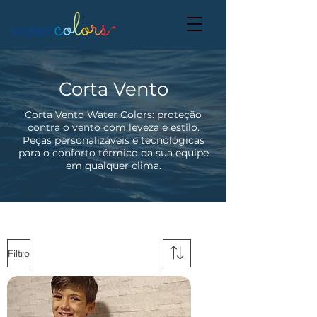
Corta Vento
Corta Vento Water Colors: proteção
contra o vento com leveza e estilo.
Peças personalizáveis e tecnológicas
para o conforto térmico da sua equipe
em qualquer clima.
Filtro